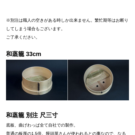
※別注は職人の空きがある時しか出来ません。繁忙期等はお断り
してしまう場合もございます。
ご了承ください。
和蒸籠 33cm
和蒸籠 別注 尺三寸
底板、曲げわっぱ全て自社での製作。
普通の板厚の1.5倍。饅頭屋さんが使われるとの事なので、なる