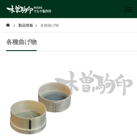
製品情報
各種曲げ物
各種曲げ物