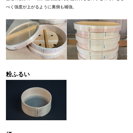
べく強度が上がるように裏側も補強。
粉ふるい