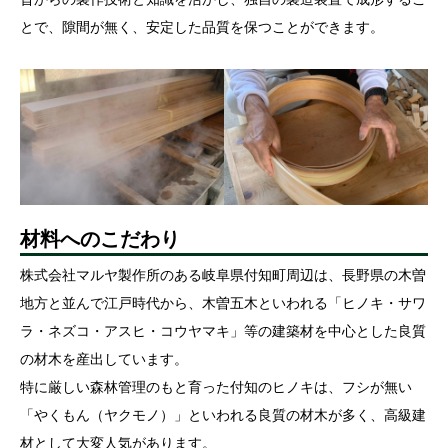
とで、隙間が無く、安定した品質を保つことができます。
材料へのこだわり
株式会社マルヤ製作所のある岐阜県付知町周辺は、長野県の木曽
地方と並んで江戸時代から、木曽五木といわれる「ヒノキ・サワ
ラ・ネズコ・アスヒ・コウヤマキ」等の建築材を中心とした良質
の材木を産出しています。
特に厳しい森林管理のもと育った付知のヒノキは、フシが無い
「やくもん（ヤクモノ）」といわれる良質の材木が多く、高級建
材として大変人気があります。