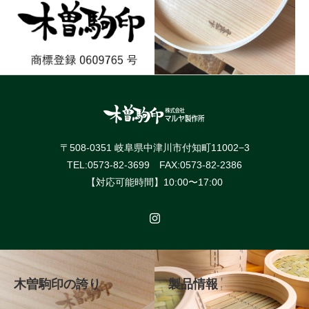
〒508-0351 岐阜県中津川市付知町11002−3
TEL:0573-82-3699 FAX:0573-82-2386
【対応可能時間】10:00〜17:00
木曽駒印の誇り
製品情報