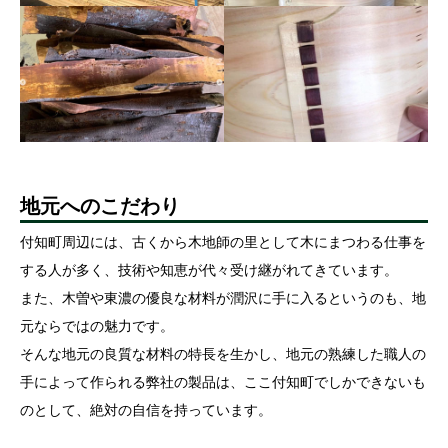
地元へのこだわり
付知町周辺には、古くから木地師の里として木にまつわる仕事を
する人が多く、技術や知恵が代々受け継がれてきています。
また、木曽や東濃の優良な材料が潤沢に手に入るというのも、地
元ならではの魅力です。
そんな地元の良質な材料の特長を生かし、地元の熟練した職人の
手によって作られる弊社の製品は、ここ付知町でしかできないも
のとして、絶対の自信を持っています。