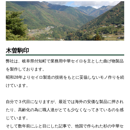
木曽駒印
弊社は、岐阜県付知町で業務用中華セイロを主とした曲げ物製品
を製作しております。
昭和28年よりセイロ製造の技術をもとに妥協しないモノ作りを続
けています。
自分で３代目になりますが、最近では海外の安価な製品に押され
たり、高齢化の為に職人達がとても少なくなってきているのを感
じています。
そして数年前にふと目にした記事で、他国で作られた杉の中華セ